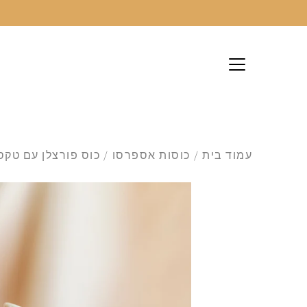
לג
עמוד בית
/
כוסות אספרסו
/
כוס פורצלן עם טקס