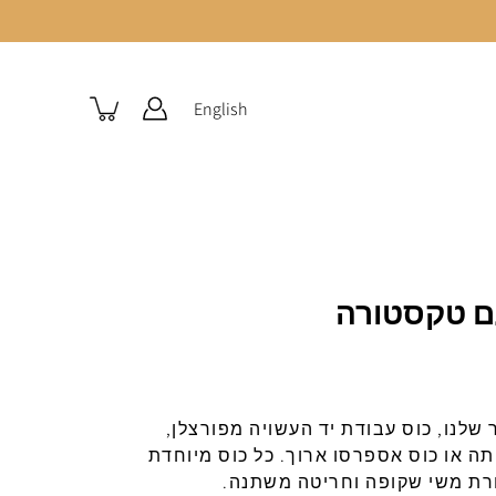
English
עם טקסטורה
שלנו
,
כוס
עבודת
יד
העשויה
מפורצלן
,
תה או כוס אספרסו ארוך
.
כל
כוס
מיוחדת
רת
משי
שקופה
וחריטה
משתנה
.