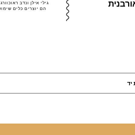
ורבנית
גילי אילן ונדב ראוכוו
הם יוצרים כלים שימוש
יד