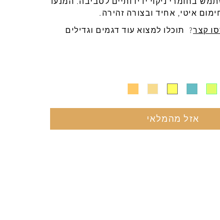
תמש
בחומרי
ניקוי
ידידותיים
לסביבה
.
המנעו
ימום
איטי
,
אחיד
ובצורה
זהירה
.
ו קצר
? תוכלו למצוא עוד דגמים וגדילים
אזל מהמלאי