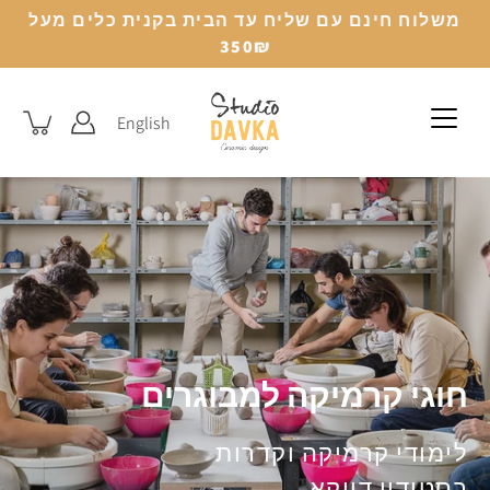
לג
משלוח חינם עם שליח עד הבית בקנית כלים מעל
350₪
English
חוגי קרמיקה למבוגרים
לימודי קרמיקה וקדרות
בסטודיו דווקא