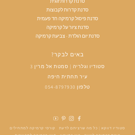
סדנת קדרות זוגית
סדנת קדרות לקבוצות
סדנת פיסול קרמיקה חד פעמית
סדנת ציור על קרמיקה
סדנת יום הולדת - צביעת קרמיקה
באים לבקר?
סטודיו וגלריה | סמטת אל מרין 3
עיר תחתית חיפה
טלפון 054-8797930
פייסבוק
אינסטגרם
פינטרסט
יוטיוב
סטודיו דווקא | כל מה שרציתם לדעת
קורסי קרמיקה למתחילים