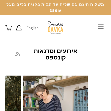
לג
משלוח חינם עם שליח עד הבית בקנית כלים מעל
350₪
English
אירועים וסדנאות
קונספט