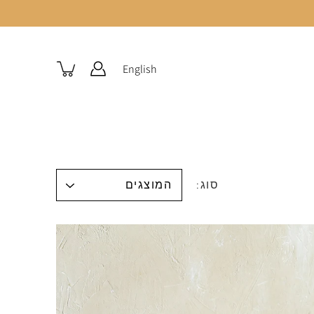
English
סוג: