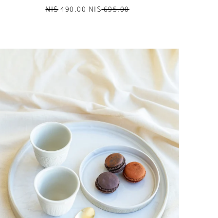
490.00 NIS
695.00 NIS