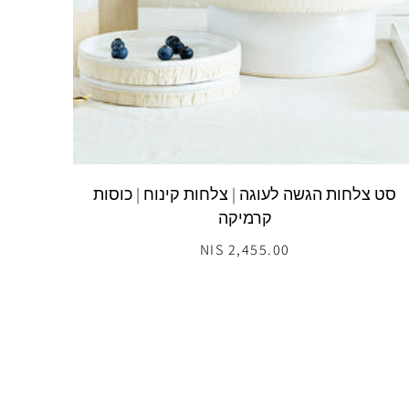
סט צלחות הגשה לעוגה | צלחות קינוח | כוסות
קרמיקה
2,455.00 NIS