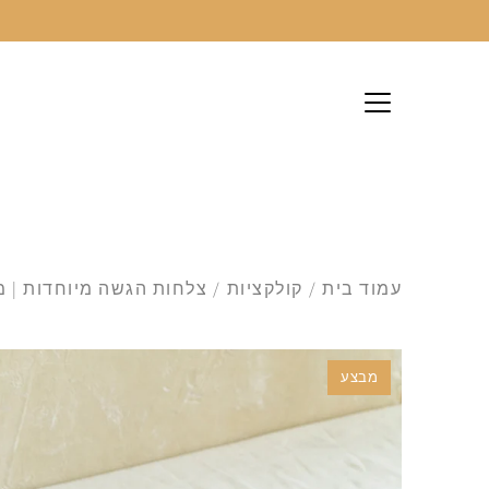
לג
עמוד בית
/
קולקציות
/
צלחות הגשה מיוחדות | מ
מבצע