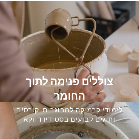
צוללים פנימה לתוך
החומר
לימודי קרמיקה למבוגרים, קורסים
וחוגים קבועים בסטודיו דווקא