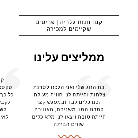
קנה חנות גלריה | פריטים
שקיימים למכירה
ממליצים עלינו
קב
בת הזוג שלי ואני הלכנו לסדנת
טקסטו
צלחות והייתה לנו חוויה מעולה!
כל כך 
הכנו כלים לבד ובמפגש קצר
לקבל
למדנו המון משניהם, האווירה
לשי
הייתה טובה ויצאו לנו מלא כלים
לאיר
שווים הביתה