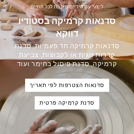
ליצור עם הידיים מזכרת לכל החיים
סדנאות קרמיקה בסטודיו
דווקא
סדנאות קרמיקה חד פעמיות, סדנת
קדרות זוגית או לקבוצות, צביעת
קרמיקה, סדנת פיסול בחימר ועוד
סדנאות הצטרפות לפי תאריך
סדנת קרמיקה פרטית