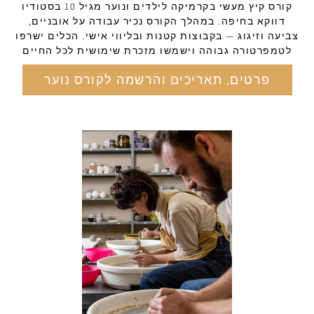
קורס קיץ מעשי בקרמיקה לילדים ונוער מגיל 10 בסטודיו
דווקא בחיפה. במהלך הקורס נכיר עבודה על אובניים,
צביעה וזיגוג — בקבוצות קטנות ובליווי אישי. הכלים ישרפו
לטמפרטורה גבוהה וישמשו מזכרת שימושית לכל החיים
פרטים, תאריכים והרשמה לקורס נוער