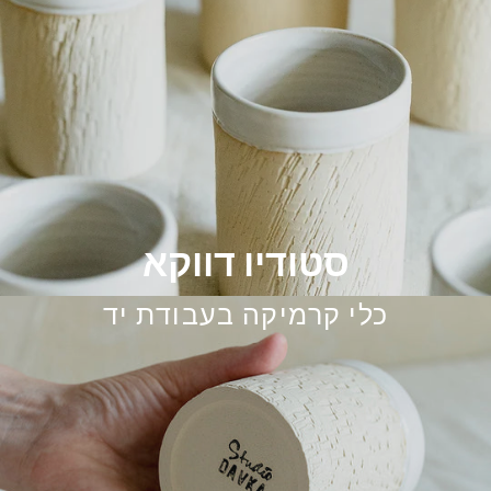
סטודיו דווקא
כלי קרמיקה בעבודת יד