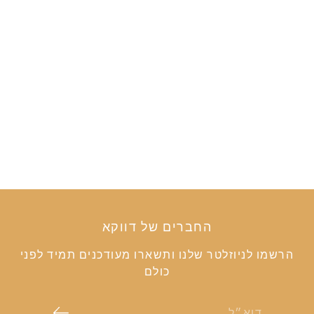
קערת הגשה גדולה
350.00 NIS
795.00 NIS
החברים של דווקא
הרשמו לניוזלטר שלנו ותשארו מעודכנים תמיד לפני
כולם