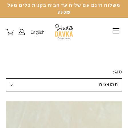
לג
משלוח חינם עם שליח עד הבית בקנית כלים מעל
350₪
English
סוג: