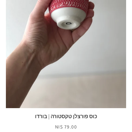
כוס פורצלן טקסטורה | בורדו
79.00 NIS