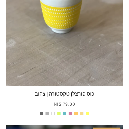
כוס פורצלן טקסטורה | צהוב
79.00 NIS