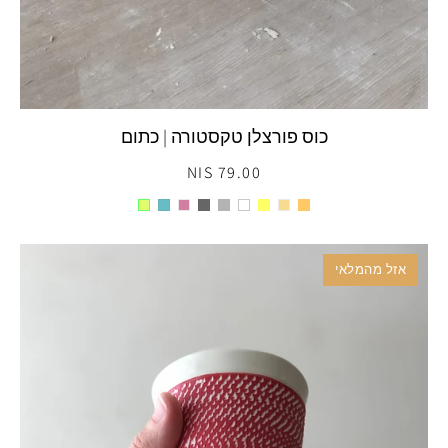
כוס פורצלן טקסטורה | כתום
79.00 NIS
אזל מהמלאי