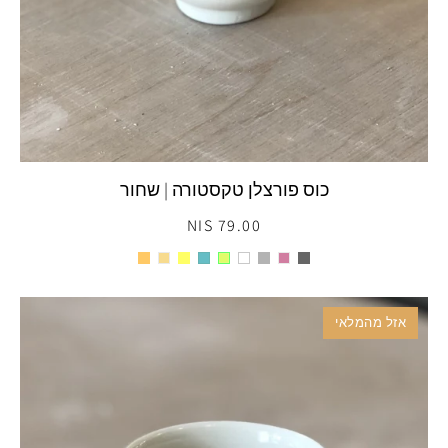
כוס פורצלן טקסטורה | שחור
79.00 NIS
אזל מהמלאי