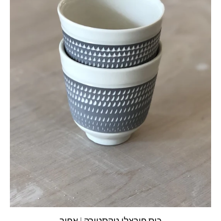
כוס פורצלן טקסטורה | אפור