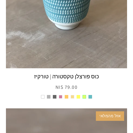
כוס פורצלן טקסטורה | טורקיז
79.00 NIS
אזל מהמלאי