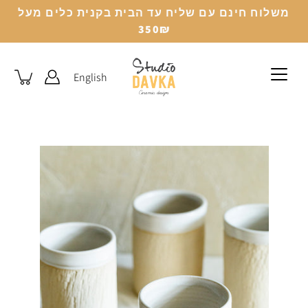
לג
משלוח חינם עם שליח עד הבית בקנית כלים מעל
350₪
English