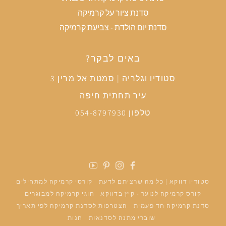
סדנת ציור על קרמיקה
סדנת יום הולדת - צביעת קרמיקה
באים לבקר?
סטודיו וגלריה | סמטת אל מרין 3
עיר תחתית חיפה
טלפון 054-8797930
פייסבוק
אינסטגרם
פינטרסט
יוטיוב
סטודיו דווקא | כל מה שרציתם לדעת
קורסי קרמיקה למתחילים
קורס קרמיקה לנוער - קיץ בדווקא
חוגי קרמיקה למבוגרים
סדנת קרמיקה חד פעמית
הצטרפות לסדנת קרמיקה לפי תאריך
שוברי מתנה לסדנאות
חנות