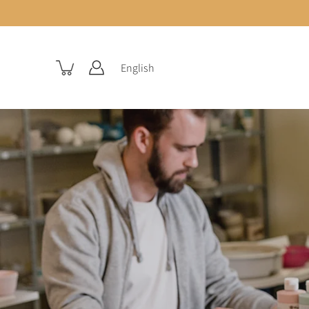
English