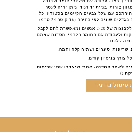
דיו) כמו - עבודה עם משטחי חומר ועבודה
ון צורות, בניית יד ועוד. ניתן יהיה לעטר
חירתכם עם שלל צבעים הקיימים בסטודיו. כל
סדנת פיסול בחימר מיועדת לקבוצות של 2-20 אנשים ומאפשרת להם לקבל
קות ולעבודה עם החומר הקרמי. הסדנה שאתם
וצה שלכם.
 שריפות, סינרים ושתיה קלה וחמה.
ל צורך בניסיון קודם.
ם יהיו מוכנים כ- 30 ימים לאחר הסדנה- אחרי שיעברו שתי שריפות
קה :)
 פיסול בחימר