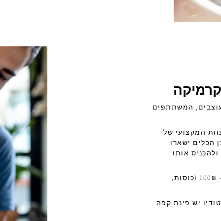
קרמיקה
עוצבים, המשתתפים
וות המקצועי של
 הכלים ישארו
ולהכניס אותו
כלי ממבחר הכלים שיש לנו בקטגורית ה- 100₪ (כוסות,
טודיו יש פינת קפה