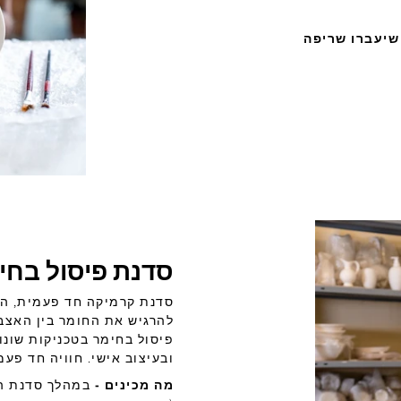
נה- אחרי שיעברו שריפה
סדנת פיסול בחימר
סדנת קרמיקה חד פעמית, הזד
להרגיש את החומר בין האצבע
פיסול בחימר בטכניקות שונו
ובעיצוב אישי. חוויה חד פ
מה מכינים -
במהלך סדנת הפ