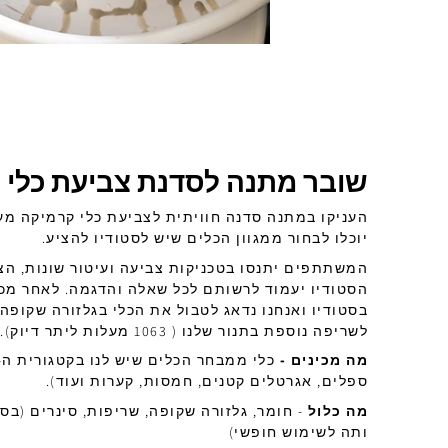
שובר מתנה לסדנת צביעת כלי 
העניקו במתנה סדנה חוויתית לצביעת כלי קרמיקה מ
יוכלו לבחור ממגוון הכלים שיש לסטודיו להציע.
המשתתפים יתנסו בטכניקות צביעה ועיטור שונות, הצ
הסטודיו יעמוד לרשותם לכל שאלה והדגמה. לאחר מכן
בסטודיו ואנחנו נדאג לטבול את הכלי בגלזורה שקופה 
לשריפה נוספת בתנור שלנו ( 1063 מעלות ליתר דיוק).
מה מכינים -
ספלים, אגרטלים קטנים, חמסות, קערות ועוד).
מה כלול
- חומר, גלזורה שקופה, שריפות, סינרים (בס
ותה לשימוש חופשי)