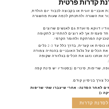
ת קדרות פרטית
 אובניים זוגית או בקבוצה לכבוד יום הולדת,
שבור את השגרה ולהתנתק לכמה שעות מהשגרה
דיו דווקא מיועדת גם לאנשים שרוצים
ד פעמית אך לא רוצים להתחייב לתקופה
טכניקה המרתקת ולחומר הקרמי.
כלים קטנים כמו כוסית או קערית, בדרך כלל עד 2-3 כלים
ת הכלים על גלגל האובניים בהנחיה צמודה
ה אנחנו נזגג את הכלים בגלזורה שקופה
פה, שריפות, סינרים (בסטודיו יש פינת קפה
ל צורך בניסיון קודם.
ם יהיו מוכנים כ- 30 ימים לאחר הסדנה- אחרי שיעברו שתי שריפות
קה :)
לסדנת קדרות