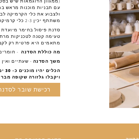
(ממגוון הדוגמאות שיש בסטו
עם תבניות מוכנות מראש במגו
ולצבוע את כלי הקרמיקה לב
משתתף יכין 2-3 כלי קרמיקה בגדלים שונים לפי בחירה (עד קוטר 24 ס״מ).
טעימה קטנה לטכניקות מרת
מתאמים היא פרטית רק לקב
מה כוללת הסדנה
- חומרים,
משך הסדנה
- שעתיים ואין כ
הכלי
ויקבלו גלזורה שקופה מברי
רכישת שובר לסדנת