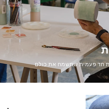
ת
ת חד פעמית שתשמח את כולם