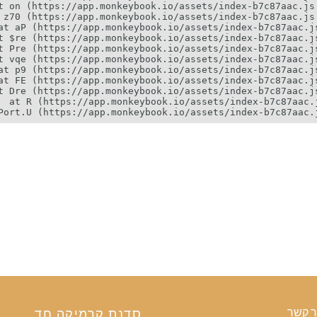
ר קשר
סדנת קרמיקה חד