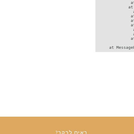
באים לבקר?