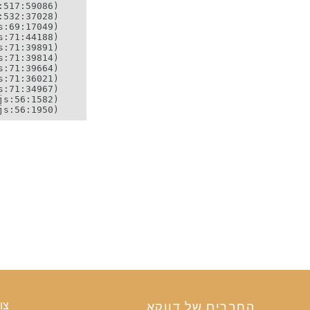
החברים של דווקא
צו