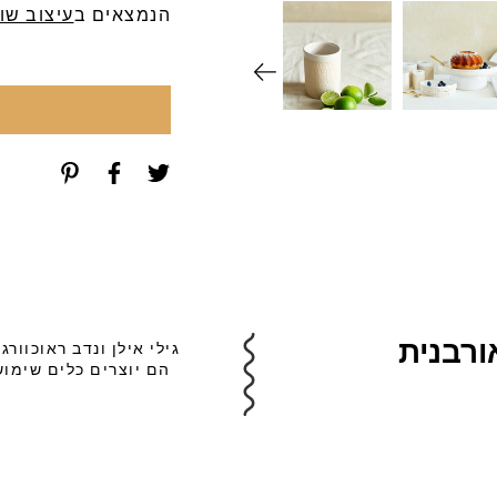
הנמצאים ב
עיצוב שו
ורבנית
גילי אילן ונדב ראוכוו
הם יוצרים כלים שימוש