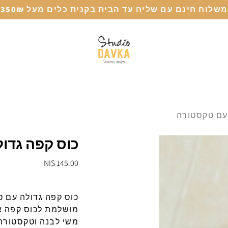
משלוח חינם עם שליח עד הבית בקנית כלים מעל 350₪
 עם טקסטורה
כוס קפה גדו
145.00 NIS
כוס קפה גדולה עם 
מושלמת
לכוס
קפה
א
משי
לבנה
וטקסטורת