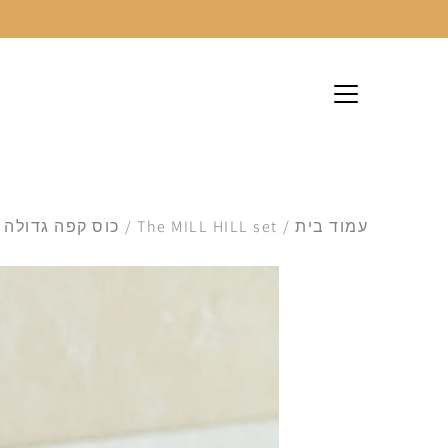
לג
עמוד בית
/
The MILL HILL set
/
כוס קפה גדולה