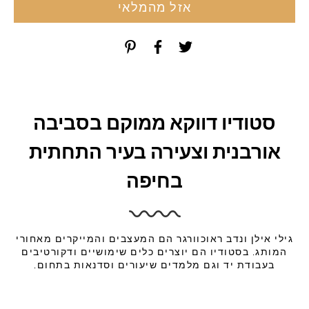
אזל מהמלאי
סטודיו דווקא ממוקם בסביבה
אורבנית וצעירה בעיר התחתית
בחיפה
גילי אילן ונדב ראוכוורגר הם המעצבים והמייקרים מאחורי
המותג. בסטודיו הם יוצרים כלים שימושיים ודקורטיבים
בעבודת יד וגם מלמדים שיעורים וסדנאות בתחום.