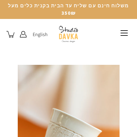
לג
משלוח חינם עם שליח עד הבית בקנית כלים מעל
350₪
English