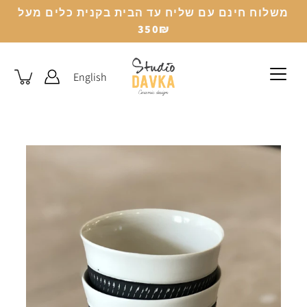
לג
משלוח חינם עם שליח עד הבית בקנית כלים מעל
350₪
English