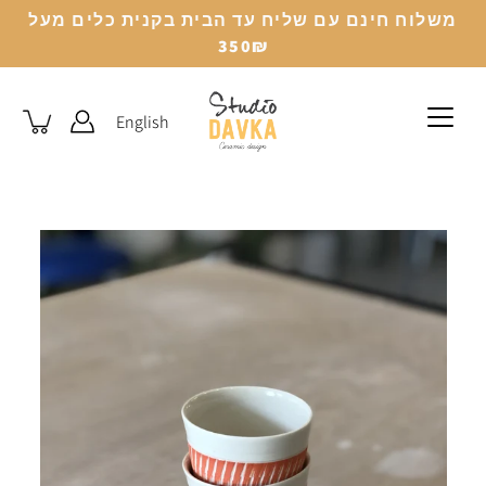
לג
משלוח חינם עם שליח עד הבית בקנית כלים מעל
350₪
English