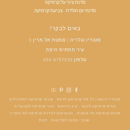
סדנת ציור על קרמיקה
סדנת יום הולדת - צביעת קרמיקה
באים לבקר?
סטודיו וגלריה | סמטת אל מרין 3
עיר תחתית חיפה
טלפון 054-8797930
פייסבוק
אינסטגרם
פינטרסט
יוטיוב
סטודיו דווקא | כל מה שרציתם לדעת
קורסי קרמיקה למתחילים
קורס קרמיקה לנוער - קיץ בדווקא
חוגי קרמיקה למבוגרים
סדנת קרמיקה חד פעמית
הצטרפות לסדנת קרמיקה לפי תאריך
שוברי מתנה לסדנאות
חנות