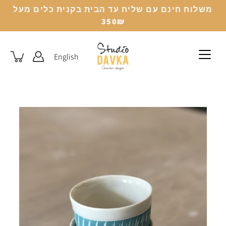
לג
משלוח חינם עם שליח עד הבית בקנית כלים מעל
350₪
English