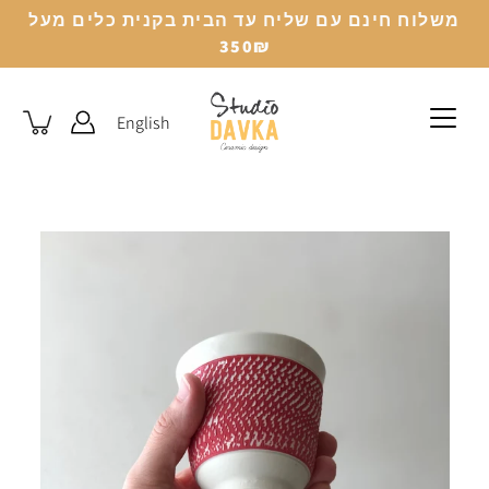
לג
משלוח חינם עם שליח עד הבית בקנית כלים מעל
350₪
English