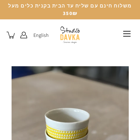
לג
משלוח חינם עם שליח עד הבית בקנית כלים מעל
350₪
English