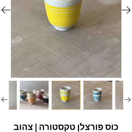
כוס פורצלן טקסטורה | צהוב