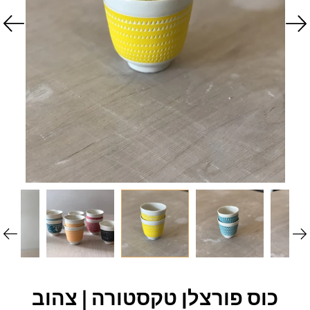
כוס פורצלן טקסטורה | צהוב