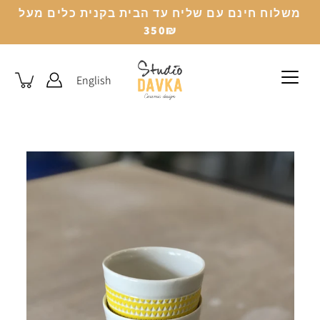
לג
משלוח חינם עם שליח עד הבית בקנית כלים מעל
350₪
English