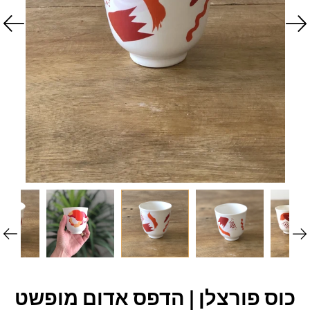
כוס פורצלן | הדפס אדום מופשט