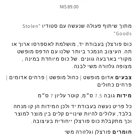
89.00 NIS
מתוך שיתוף פעולה שנעשה עם סטודיו "Stolen
Goods"
כוס פורצלן בעבודת יד, מושלמת לאספרסו ארוך או
תה. העיצוב הנמכר ביותר שלנו עם הדפס מופשט
מקורי בארבעה גוונים. של כוס מיוחדת במינה ,
מצופה גלזורה משי לבנה.
צבעים
אדום מופשט | כחול מופשט | פרחים אדומים |
פרחים כחולים
מידות
גובה 7.5 ס״מ, קוטר עליון 7 ס״מ
כל פריט נעשה בעבודת יד ולכן המידות הן קו מנחה
בלבד, עלולים להיות שינויים קלים בין מוצר למוצר
וכך מתקבלת כוס פורצלן ייחודית בעיצובה.
חומרים
פורצלן וגלזורה משי