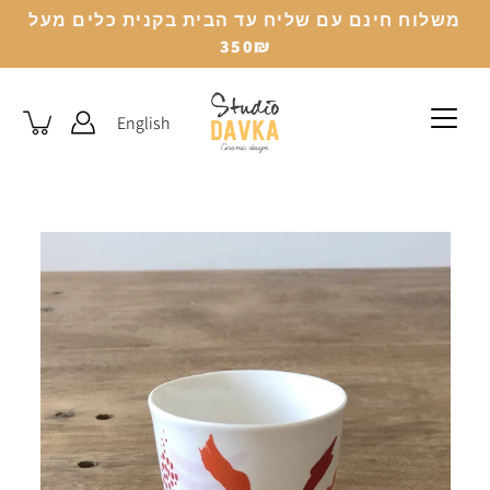
לג
משלוח חינם עם שליח עד הבית בקנית כלים מעל
350₪
English