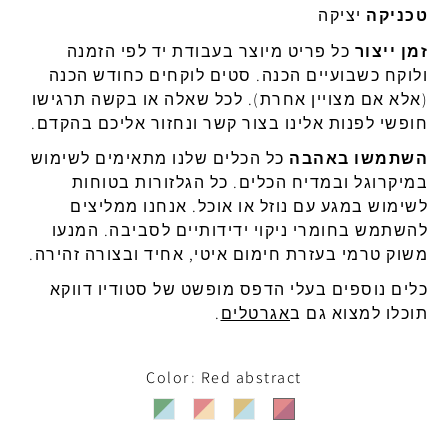
טכניקה
יציקה
זמן ייצור
כל פריט מיוצר בעבודת יד לפי הזמנה
ולוקח כשבועיים הכנה. סטים לוקחים כחודש הכנה
(אלא אם מצויין אחרת). לכל שאלה או בקשה תרגישו
חופשי לפנות אלינו בצור קשר ונחזור אליכם בהקדם.
השתמשו באהבה
כל הכלים שלנו מתאימים לשימוש
במיקרוגל ובמדיח הכלים. כל הגלזורות בטוחות
לשימוש במגע עם נוזל או אוכל. אנחנו ממליצים
להשתמש בחומרי ניקוי ידידותיים לסביבה. המנעו
משוק טרמי בעזרת חימום איטי, אחיד ובצורה זהירה.
כלים נוספים בעלי הדפס מופשט של סטודיו דווקא
תוכלו למצוא גם ב
אגרטלים
.
Color
Red abstract