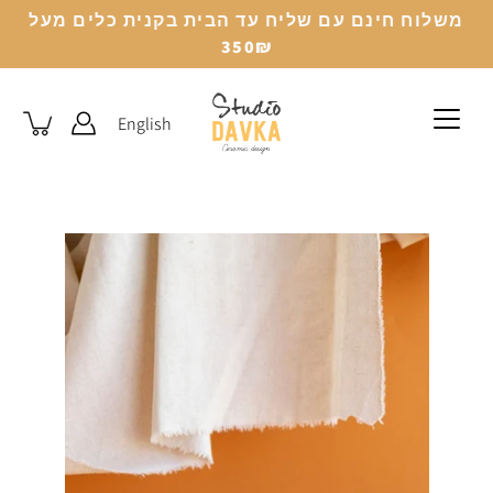
לג
משלוח חינם עם שליח עד הבית בקנית כלים מעל
350₪
English