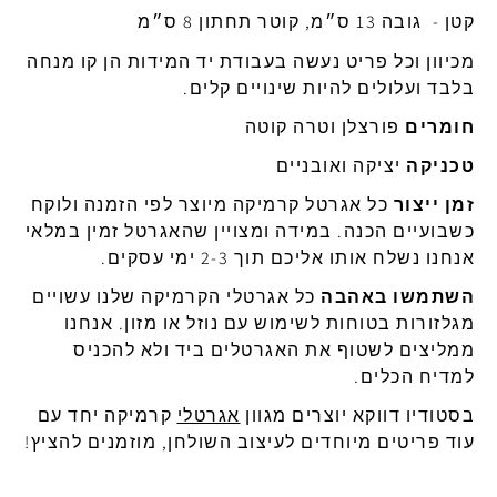
קטן - גובה 13 ס״מ, קוטר תחתון 8 ס״מ
מכיוון וכל פריט נעשה בעבודת יד המידות הן קו מנחה
בלבד ועלולים להיות שינויים קלים.
חומרים
פורצלן וטרה קוטה
טכניקה
יציקה ואובניים
זמן ייצור
כל אגרטל קרמיקה מיוצר לפי הזמנה ולוקח
כשבועיים הכנה. במידה ומצויין שהאגרטל זמין במלאי
אנחנו נשלח אותו אליכם תוך 2-3 ימי עסקים.
השתמשו באהבה
כל אגרטלי הקרמיקה שלנו עשויים
מגלזורות בטוחות לשימוש עם נוזל או מזון. אנחנו
ממליצים לשטוף את האגרטלים ביד ולא להכניס
למדיח הכלים.
בסטודיו דווקא יוצרים מגוון
אגרטלי
קרמיקה יחד עם
עוד פריטים מיוחדים לעיצוב השולחן, מוזמנים להציץ!