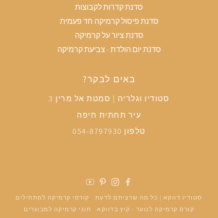
סדנת קדרות לקבוצות
סדנת פיסול קרמיקה חד פעמית
סדנת ציור על קרמיקה
סדנת יום הולדת - צביעת קרמיקה
באים לבקר?
סטודיו וגלריה | סמטת אל מרין 3
עיר תחתית חיפה
טלפון 054-8797930
פייסבוק
אינסטגרם
פינטרסט
יוטיוב
סטודיו דווקא | כל מה שרציתם לדעת
קורסי קרמיקה למתחילים
קורס קרמיקה לנוער - קיץ בדווקא
חוגי קרמיקה למבוגרים