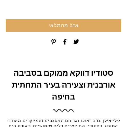
אזל מהמלאי
סטודיו דווקא ממוקם בסביבה
אורבנית וצעירה בעיר התחתית
בחיפה
גילי אילן ונדב ראוכוורגר הם המעצבים והמייקרים מאחורי
המותג. בסטודיו הם יוצרים כלים שימושיים ודקורטיבים