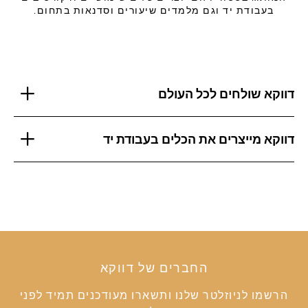
בעבודת יד וגם מלמדים שיעורים וסדנאות בתחום.
דווקא שולחים לכל העולם
דווקא מייצרים את הכלים בעבודת יד
החברים של דווקא
הרשמו לניוזלטר שלנו ותשארו מעודכנים תמיד לפני