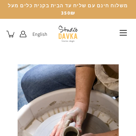
לג
משלוח חינם עם שליח עד הבית בקנית כלים מעל
350₪
English