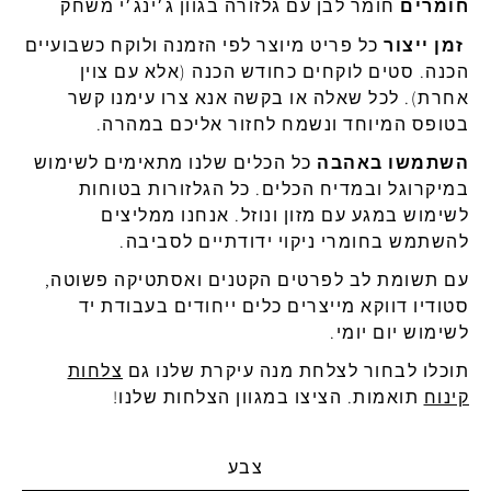
חומרים
חומר לבן
עם גלזורה בגוון ג׳ינג׳י משחק
זמן ייצור
כל פריט מיוצר לפי הזמנה ולוקח כשבועיים
הכנה. סטים לוקחים כחודש הכנה (אלא עם צוין
אחרת). לכל שאלה או בקשה אנא צרו עימנו קשר
בטופס המיוחד ונשמח לחזור אליכם במהרה.
השתמשו באהבה
כל הכלים שלנו מתאימים לשימוש
במיקרוגל ובמדיח הכלים. כל הגלזורות בטוחות
לשימוש במגע עם מזון ונוזל. אנחנו ממליצים
להשתמש בחומרי ניקוי ידודתיים לסביבה.
עם תשומת לב לפרטים הקטנים ואסתטיקה פשוטה,
סטודיו דווקא מייצרים כלים ייחודים בעבודת יד
לשימוש יום יומי.
תוכלו לבחור לצלחת מנה עיקרת שלנו גם
צלחות
קינוח
תואמות. הציצו במגוון הצלחות שלנו!
צבע