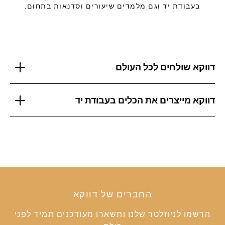
בעבודת יד וגם מלמדים שיעורים וסדנאות בתחום.
דווקא שולחים לכל העולם
דווקא מייצרים את הכלים בעבודת יד
החברים של דווקא
הרשמו לניוזלטר שלנו ותשארו מעודכנים תמיד לפני