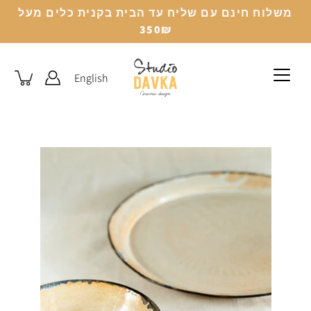
לג
משלוח חינם עם שליח עד הבית בקנית כלים מעל
350₪
English