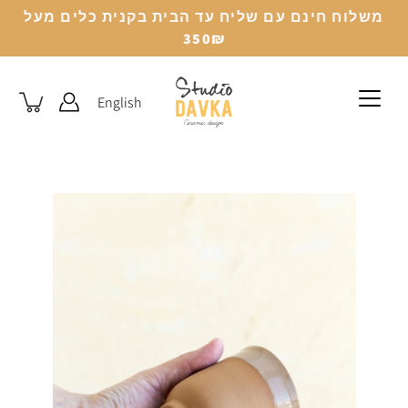
לג
משלוח חינם עם שליח עד הבית בקנית כלים מעל
350₪
English