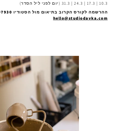
10.3 | 17.3 | 24.3 | 31.3 (יום לפני ליל הסדר)
ההרשמה לקורס הקרוב בתיאום מול הסטודיו 0548797930 או במייל
hello@studiodavka.com