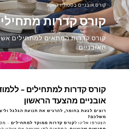
קורס אובניים בסטודיו דווקא
קורס קדרות מתחילי
קורס קדרות המתאים למתחילים אשר 
האובניים
קורס קדרות למתחילים – ללמוד
אובניים מהצעד הראשון
רוצים לגעת בחומר, להרגיש את תנועת הגלגל וליצו
משלכם?
הצטרפו אלינו ל
קורס קדרות ממוקד למתחילים
– מסל
מפגשים שבועיים
, המתאים למי שעושה את צעדיו הר