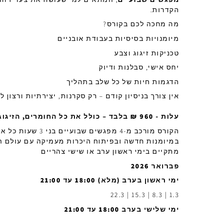
הקדרות.
מה מחכה לכם בקורס?
מיומנויות בסיסיות בעבודת אובניים
טכניקות זיגוג וצבע
יחס אישי, סבלנות ודיוק
הדגמות חיות של כל שלב בתהליך
אין צורך בניסיון קודם – רק סקרנות, יצירתיות ורצון 
עלות - 960 ₪ בלבד – כולל את כל החומרים, הזיגוגים והשריפות
הקורס מורכב מ-4 מפגשים 
במיומנות חדשה ובפיתוח היכרות מעמיקה עם עולם ה
מתקיים בימי ראשון ערב או שישי צהריים
פברואר 2026
ימי ראשון בערב (מלא) 18:00 עד 21:00
1.3 | 8.3 | 15.3 | 22.3
ימי שלישי בערב 18:00 עד 21:00