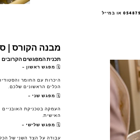
מבנה הקורס | ס
תכנית המפגשים הקרובים
🗓
מפגש ראשון –
היכרות עם החומר והסטודיו 
הכלים הראשונים שלכם.
🗓
מפגש שני –
העמקה בטכניקת האובניים | ת
האישית.
🗓
מפגש שלישי –
עבודה על הצד השני של הכלי