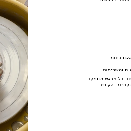
לגעת בחומר
שבועיים בני 3 שעות כל אחד. כל מפגש מתמקד
קדרות. הקורס