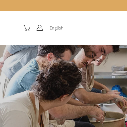
English