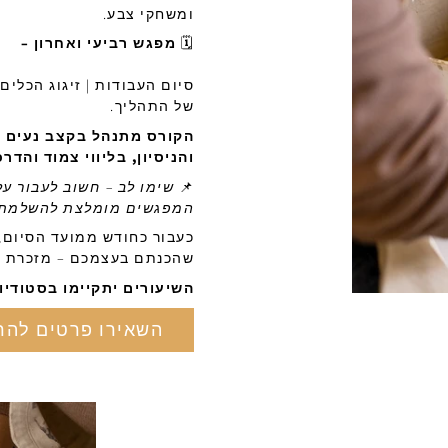
ומשחקי צבע.
🗓
מפגש רביעי ואחרון –
סיום העבודות | זיגוג הכלים
של התהליך.
הקורס מתנהל בקצב נעים 
והניסיון, בליווי צמוד והדר
📌
שימו לב – חשוב לעבור 
המפגשים מומלצת להשלמת ת
כעבור כחודש ממועד הסיום, 
שהכנתם בעצמכם – מזכרת ש
השיעורים יתקיימו בסטודיו דווקא
השאירו פרטים לה