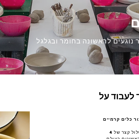
ם
נוגעים לראשונה בחומר ובגלגל
 לעבוד על
ר כלים קרמיים
ול קצר של
4
אשונים בעולם