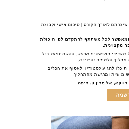
 שיצרתם לאורך הקורס | סיכום אישי וקבוצתי
ומאפשר לכל משתתף להתקדם לפי היכולת
כה מקצועית.
על תאריכי המפגשים מראש. ההשתתפות בכל
הליך הלמידה והיצירה.
תוכלו להגיע לסטודיו ולאסוף את הכלים
ימושית ומרגשת מהתהליך.
, אל מרין 3, חיפה
רשמה