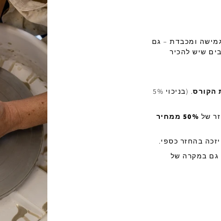
גמישה ומכבדת – גם
ים שיש להכיר
. (בניכוי 5%
50% ממחיר
יזכה בהחזר כספי.
 גם במקרה של