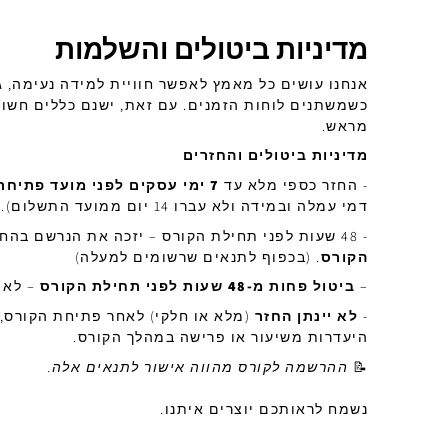
מדיניות ביטולים והשלמות
אנחנו עושים כל מאמץ לאפשר חוויית למידה נעימה, 
כשמשתנים לוחות הזמנים. עם זאת, ישנם כללים חשוב
מראש.
מדיניות ביטולים והחזרים
- החזר כספי מלא עד
7 ימי עסקים לפני מועד פתיחת הקורס
דמי עמלה ובמידה ולא עברו 14 יום ממועד התשלום).
- 48 שעות לפני תחילת הקורס – יזכה את הנרשם בהחזר של
הקורס
. (בכפוף לתנאים שרשומים למעלה)
–
ביטול פחות מ-48 שעות לפני תחילת הקורס
– לא 
-
לא יינתן החזר
(מלא או חלקי) לאחר פתיחת הקורס,
היעדרות משיעור או פרישה במהלך הקורס.
📝
ההרשמה לקורס מהווה אישור לתנאים אלה.
נשמח לראותכם יוצרים איתנו.