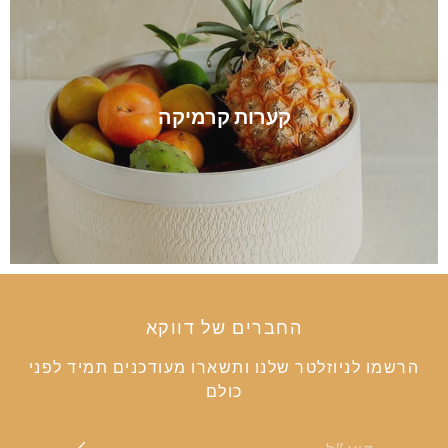
קערות קרמיקה
החברים של דווקא
הרשמו לניוזלטר שלנו ותשארו מעודכנים תמיד לפני
כולם