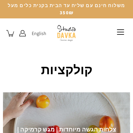
לג
משלוח חינם עם שליח עד הבית בקנית כלים מעל
350₪
English
קולקציות
צלחות הגשה מיוחדות | מגש קרמיקה |