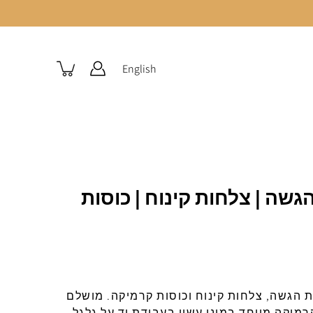
English
שה | צלחות קינוח | כוסות
הגשה, צלחות קינוח וכוסות קרמיקה. מושלם
קרמיקה
מיוחד
במינו עשוי בעבודת יד על גלגל