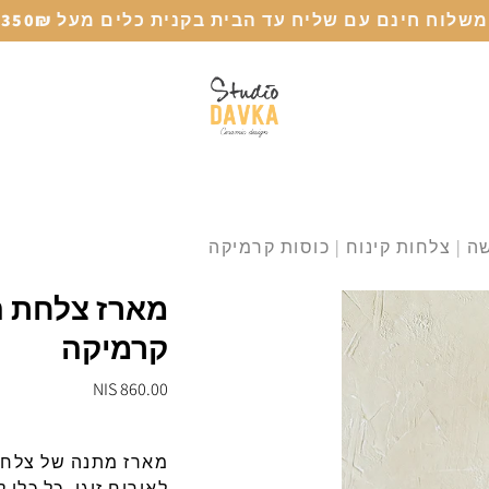
משלוח חינם עם שליח עד הבית בקנית כלים מעל 350₪
 | צלחות קינוח | כוסות קרמיקה
מארז צלחת הג
קרמיקה
860.00 NIS
מארז מתנה של צלחת 
לאירוח זוגי,
כל
כלי 