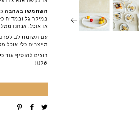
או
בקשה
אנא
צרו
עי
השתמשו באהבה
כל
במיקרוגל ובמדיח כל
או אוכל. אנחנו ממל
עם תשומת לב לפרטי
מייצרים כלי אוכל מק
רוצים להוסיף עוד כל
שלנו!