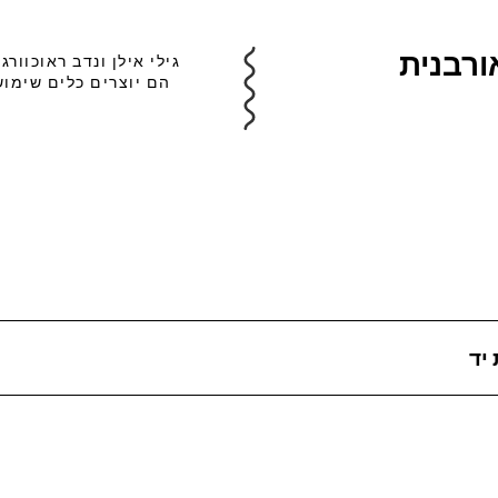
ורבנית
גילי אילן ונדב ראוכוו
הם יוצרים כלים שימוש
יד