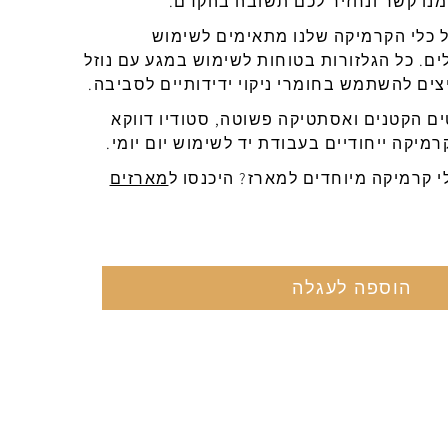
מנו
קשר ונחזיר לכם תשובה בהקדם.
 כלי הקרמיקה שלנו מתאימים לשימוש
ים. כל הגלזורות בטוחות לשימוש במגע עם נוזל
יצים להשתמש בחומרי ניקוי ידידותיים לסביבה.
ם הקטנים ואסתטיקה פשוטה, סטודיו דווקא
רמיקה ייחודיים בעבודת יד לשימוש יום יומי.
י קרמיקה מיוחדים למארז? היכנסו ל
מארזים
הוספה לעגלה