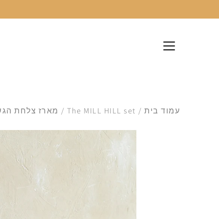
לג
עמוד בית
/
The MILL HILL set
/
מארז צלחת הגשה