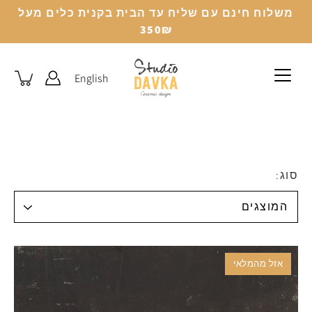
לג
משלוח חינם עם שליח עד הבית בקנית כלים מעל
350₪
English
סוג:
אזל מהמלאי