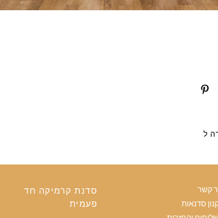
ה ל
ר קשר
סדנת קרמיקה חד
פעמית
נון סדנאות
לוחים והחזרות