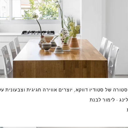
ורה של סטודיו דווקא, יוצרים אווירה חגיגית וצבעונית על
ינג - לימור לבנת