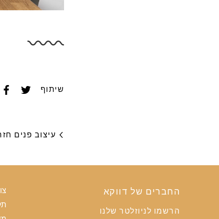
שיתוף
עיצוב פנים חזר
החברים של דווקא
צו
תק
הרשמו לניוזלטר שלנו
מש