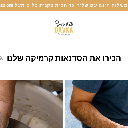
משלוח חינם עם שליח עד הבית בקנית כלים מעל 350₪
הכירו את הסדנאות קרמיקה שלנו