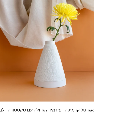
אגרטל קרמיקה | פירמידה גדולה עם טקסטורה | לבן