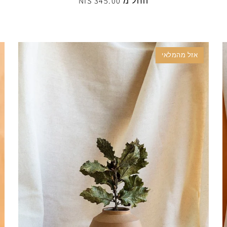
החל מ 345.00 NIS
אזל מהמלאי